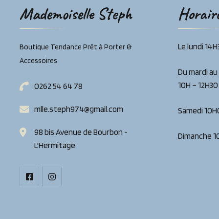
Mademoiselle Steph
Horair
Le lundi 14
Boutique Tendance Prêt à Porter &
Accessoires
Du mardi au
10H – 12H30
0262 54 64 78
mlle.steph974@gmail.com
Samedi 10H
98 bis Avenue de Bourbon -
Dimanche 1
L'Hermitage