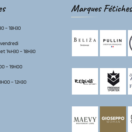
es
Marques Fétiches
H30 – 18H30
 vendredi
 et 14H30 – 18H30
00 – 19H00
0H00 – 12H30